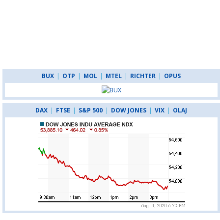
BUX
|
OTP
|
MOL
|
MTEL
|
RICHTER
|
OPUS
DAX
|
FTSE
|
S&P 500
|
DOW JONES
|
VIX
|
OLAJ