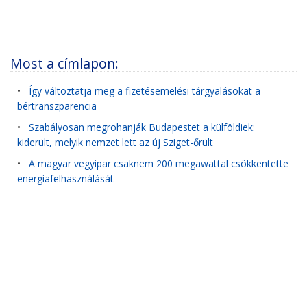
Most a címlapon:
•
Így változtatja meg a fizetésemelési tárgyalásokat a
bértranszparencia
•
Szabályosan megrohanják Budapestet a külföldiek:
kiderült, melyik nemzet lett az új Sziget-őrült
•
A magyar vegyipar csaknem 200 megawattal csökkentette
energiafelhasználását