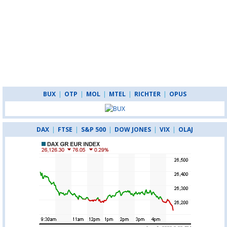
BUX
|
OTP
|
MOL
|
MTEL
|
RICHTER
|
OPUS
DAX
|
FTSE
|
S&P 500
|
DOW JONES
|
VIX
|
OLAJ