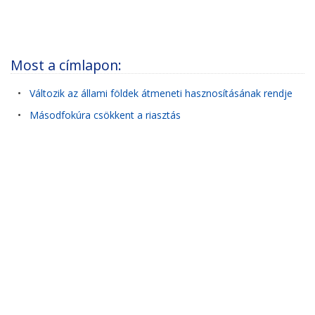
Most a címlapon:
•
Változik az állami földek átmeneti hasznosításának rendje
•
Másodfokúra csökkent a riasztás