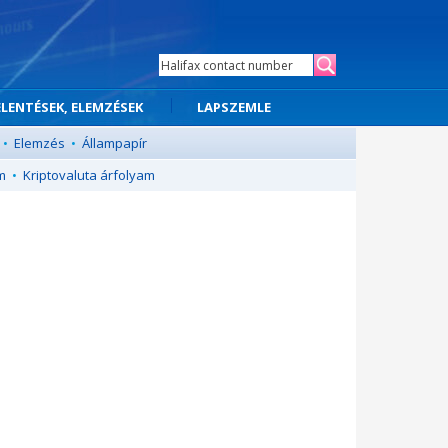
ELENTÉSEK, ELEMZÉSEK
LAPSZEMLE
•
Elemzés
•
Állampapír
m
•
Kriptovaluta árfolyam