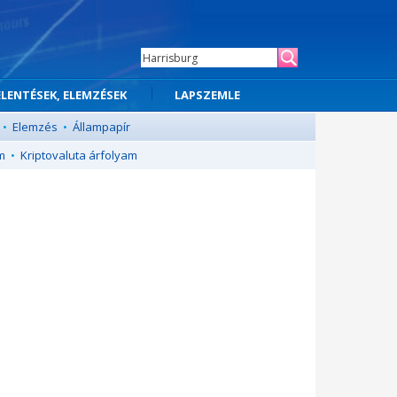
ELENTÉSEK, ELEMZÉSEK
LAPSZEMLE
•
Elemzés
•
Állampapír
m
•
Kriptovaluta árfolyam