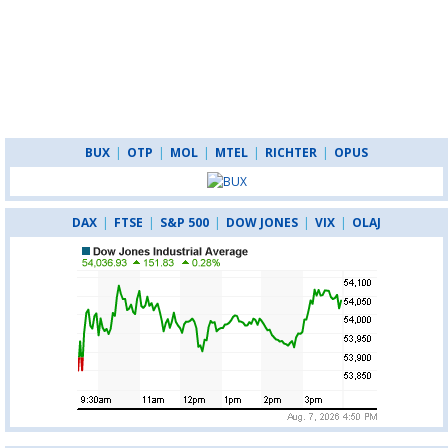
BUX
|
OTP
|
MOL
|
MTEL
|
RICHTER
|
OPUS
DAX
|
FTSE
|
S&P 500
|
DOW JONES
|
VIX
|
OLAJ