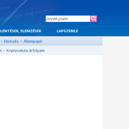
ELENTÉSEK, ELEMZÉSEK
LAPSZEMLE
•
Elemzés
•
Állampapír
m
•
Kriptovaluta árfolyam