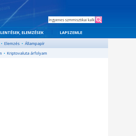
ELENTÉSEK, ELEMZÉSEK
LAPSZEMLE
•
Elemzés
•
Állampapír
m
•
Kriptovaluta árfolyam