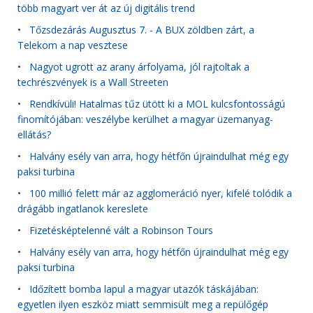
több magyart ver át az új digitális trend
•
Tőzsdezárás Augusztus 7. - A BUX zöldben zárt, a
Telekom a nap vesztese
•
Nagyot ugrott az arany árfolyama, jól rajtoltak a
techrészvények is a Wall Streeten
•
Rendkívüli! Hatalmas tűz ütött ki a MOL kulcsfontosságú
finomítójában: veszélybe kerülhet a magyar üzemanyag-
ellátás?
•
Halvány esély van arra, hogy hétfőn újraindulhat még egy
paksi turbina
•
100 millió felett már az agglomeráció nyer, kifelé tolódik a
drágább ingatlanok kereslete
•
Fizetésképtelenné vált a Robinson Tours
•
Halvány esély van arra, hogy hétfőn újraindulhat még egy
paksi turbina
•
Időzített bomba lapul a magyar utazók táskájában:
egyetlen ilyen eszköz miatt semmisült meg a repülőgép