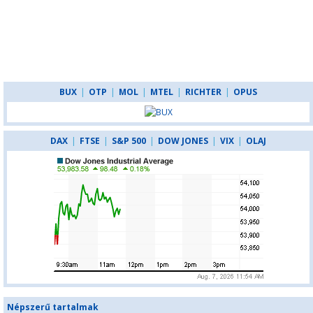
BUX
|
OTP
|
MOL
|
MTEL
|
RICHTER
|
OPUS
DAX
|
FTSE
|
S&P 500
|
DOW JONES
|
VIX
|
OLAJ
Népszerű tartalmak