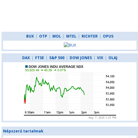
BUX
|
OTP
|
MOL
|
MTEL
|
RICHTER
|
OPUS
DAX
|
FTSE
|
S&P 500
|
DOW JONES
|
VIX
|
OLAJ
Népszerű tartalmak