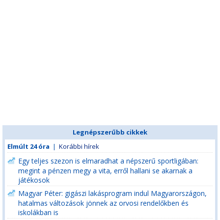
Legnépszerűbb cikkek
Elmúlt 24 óra
|
Korábbi hírek
Egy teljes szezon is elmaradhat a népszerű sportligában:
megint a pénzen megy a vita, erről hallani se akarnak a
játékosok
Magyar Péter: gigászi lakásprogram indul Magyarországon,
hatalmas változások jönnek az orvosi rendelőkben és
iskolákban is