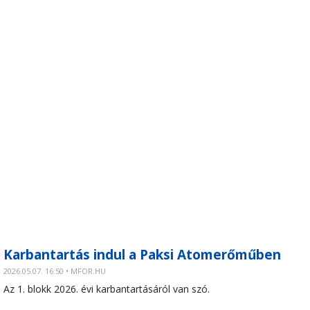
Karbantartás indul a Paksi Atomerőműben
2026.05.07. 16:50 • MFOR.HU
Az 1. blokk 2026. évi karbantartásáról van szó.