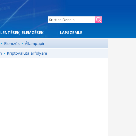
ELENTÉSEK, ELEMZÉSEK
LAPSZEMLE
•
Elemzés
•
Állampapír
m
•
Kriptovaluta árfolyam