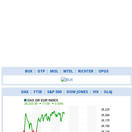
BUX
|
OTP
|
MOL
|
MTEL
|
RICHTER
|
OPUS
DAX
|
FTSE
|
S&P 500
|
DOW JONES
|
VIX
|
OLAJ