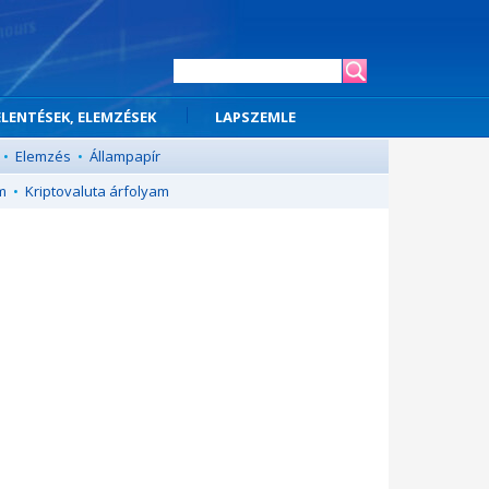
ELENTÉSEK, ELEMZÉSEK
LAPSZEMLE
•
Elemzés
•
Állampapír
m
•
Kriptovaluta árfolyam