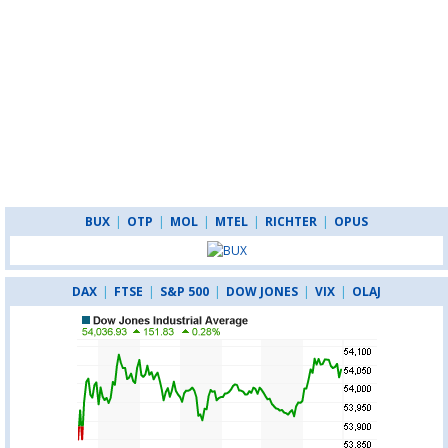
BUX
|
OTP
|
MOL
|
MTEL
|
RICHTER
|
OPUS
DAX
|
FTSE
|
S&P 500
|
DOW JONES
|
VIX
|
OLAJ