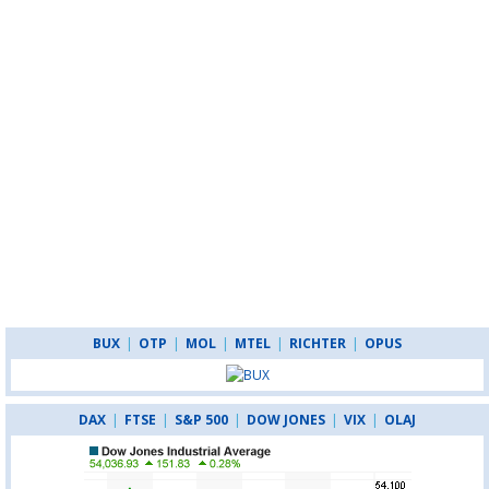
BUX
|
OTP
|
MOL
|
MTEL
|
RICHTER
|
OPUS
DAX
|
FTSE
|
S&P 500
|
DOW JONES
|
VIX
|
OLAJ