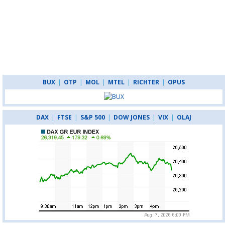
BUX
|
OTP
|
MOL
|
MTEL
|
RICHTER
|
OPUS
DAX
|
FTSE
|
S&P 500
|
DOW JONES
|
VIX
|
OLAJ