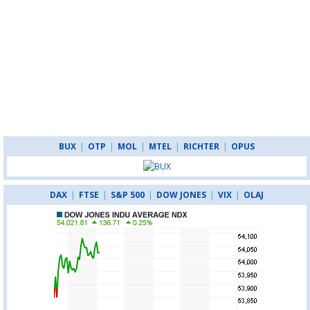
BUX
|
OTP
|
MOL
|
MTEL
|
RICHTER
|
OPUS
DAX
|
FTSE
|
S&P 500
|
DOW JONES
|
VIX
|
OLAJ