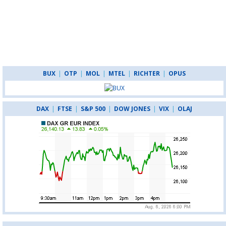
BUX
|
OTP
|
MOL
|
MTEL
|
RICHTER
|
OPUS
DAX
|
FTSE
|
S&P 500
|
DOW JONES
|
VIX
|
OLAJ