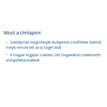
Most a címlapon:
•
Szabályosan megrohanják Budapestet a külföldiek: kiderült,
melyik nemzet lett az új Sziget-őrült
•
A magyar vegyipar csaknem 200 megawattal csökkentette
energiafelhasználását