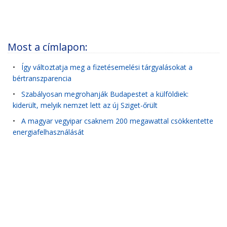
Most a címlapon:
•
Így változtatja meg a fizetésemelési tárgyalásokat a
bértranszparencia
•
Szabályosan megrohanják Budapestet a külföldiek:
kiderült, melyik nemzet lett az új Sziget-őrült
•
A magyar vegyipar csaknem 200 megawattal csökkentette
energiafelhasználását