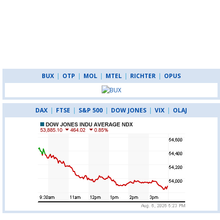
BUX
|
OTP
|
MOL
|
MTEL
|
RICHTER
|
OPUS
DAX
|
FTSE
|
S&P 500
|
DOW JONES
|
VIX
|
OLAJ