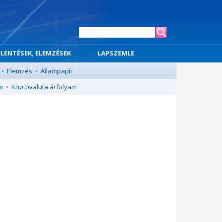
ELENTÉSEK, ELEMZÉSEK
LAPSZEMLE
•
Elemzés
•
Állampapír
m
•
Kriptovaluta árfolyam