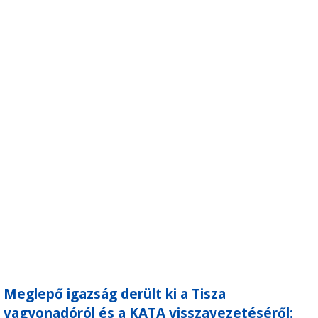
Meglepő igazság derült ki a Tisza
vagyonadóról és a KATA visszavezetéséről: