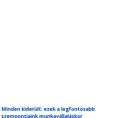
Minden kiderült: ezek a legfontosabb
szempontjaink munkavállaláskor