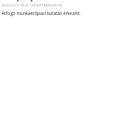
2026.05.07. 18:20 • PRIVATBANKAR.HU
Átfogó munkaerőpiaci kutatás érkezett.