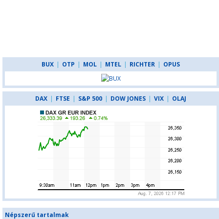
BUX
|
OTP
|
MOL
|
MTEL
|
RICHTER
|
OPUS
DAX
|
FTSE
|
S&P 500
|
DOW JONES
|
VIX
|
OLAJ
Népszerű tartalmak