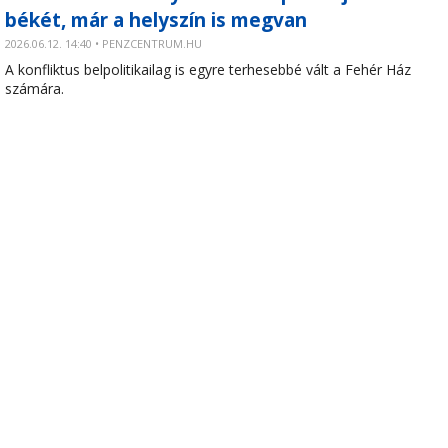
békét, már a helyszín is megvan
2026.06.12. 14:40 • PENZCENTRUM.HU
A konfliktus belpolitikailag is egyre terhesebbé vált a Fehér Ház
számára.