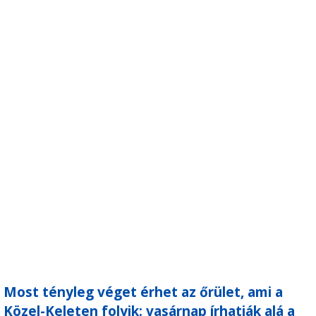
Most tényleg véget érhet az őrület, ami a
Közel-Keleten folyik: vasárnap írhatják alá a