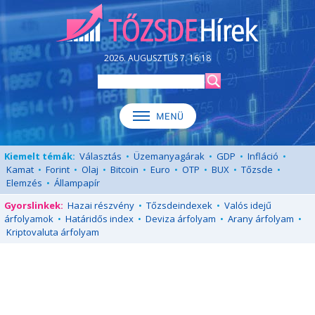
2026. AUGUSZTUS 7. 16:18
Kiemelt témák:
Választás
•
Üzemanyagárak
•
GDP
•
Infláció
•
Kamat
•
Forint
•
Olaj
•
Bitcoin
•
Euro
•
OTP
•
BUX
•
Tőzsde
•
Elemzés
•
Állampapír
Gyorslinkek:
Hazai részvény
•
Tőzsdeindexek
•
Valós idejű
árfolyamok
•
Határidős index
•
Deviza árfolyam
•
Arany árfolyam
•
Kriptovaluta árfolyam