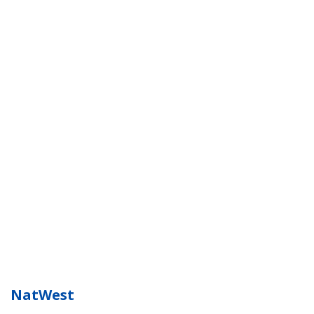
NatWest