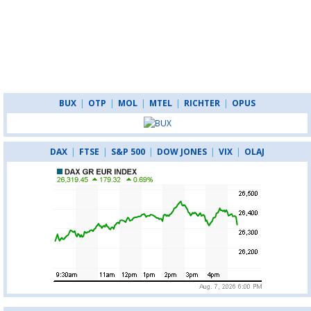
BUX
|
OTP
|
MOL
|
MTEL
|
RICHTER
|
OPUS
DAX
|
FTSE
|
S&P 500
|
DOW JONES
|
VIX
|
OLAJ