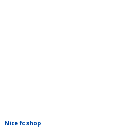
Nice fc shop