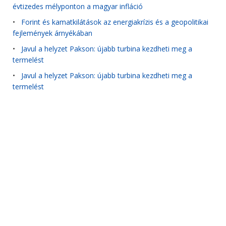
évtizedes mélyponton a magyar infláció
•
Forint és kamatkilátások az energiakrízis és a geopolitikai
fejlemények árnyékában
•
Javul a helyzet Pakson: újabb turbina kezdheti meg a
termelést
•
Javul a helyzet Pakson: újabb turbina kezdheti meg a
termelést