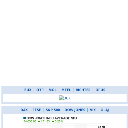
BUX
|
OTP
|
MOL
|
MTEL
|
RICHTER
|
OPUS
DAX
|
FTSE
|
S&P 500
|
DOW JONES
|
VIX
|
OLAJ