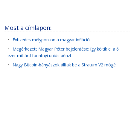
Most a címlapon:
•
Évtizedes mélyponton a magyar infláció
•
Megérkezett Magyar Péter bejelentése: így költik el a 6
ezer milliárd forintnyi uniós pénzt
•
Nagy Bitcoin-bányászok álltak be a Stratum V2 mögé