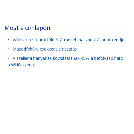
Most a címlapon:
•
Változik az állami földek átmeneti hasznosításának rendje
•
Másodfokúra csökkent a riasztás
•
A szellemi hanyatlás kockázatának 45%-a befolyásolható
a WHO szerint