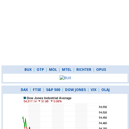
BUX
|
OTP
|
MOL
|
MTEL
|
RICHTER
|
OPUS
DAX
|
FTSE
|
S&P 500
|
DOW JONES
|
VIX
|
OLAJ