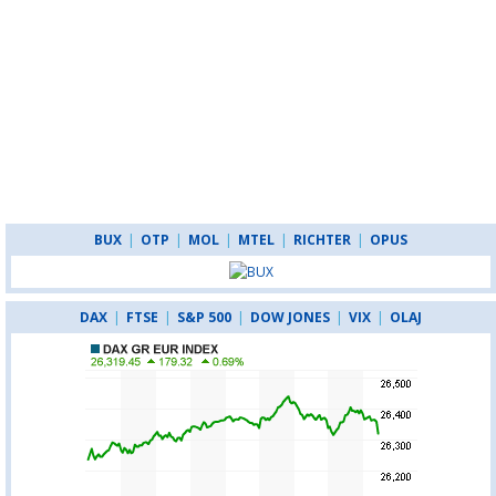
BUX
|
OTP
|
MOL
|
MTEL
|
RICHTER
|
OPUS
DAX
|
FTSE
|
S&P 500
|
DOW JONES
|
VIX
|
OLAJ