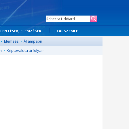
ELENTÉSEK, ELEMZÉSEK
LAPSZEMLE
•
Elemzés
•
Állampapír
m
•
Kriptovaluta árfolyam