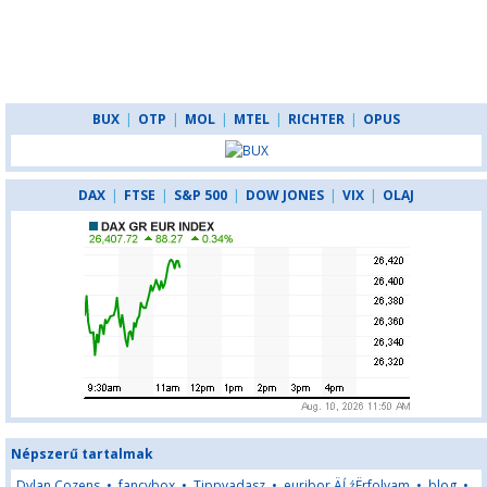
BUX
|
OTP
|
MOL
|
MTEL
|
RICHTER
|
OPUS
DAX
|
FTSE
|
S&P 500
|
DOW JONES
|
VIX
|
OLAJ
Népszerű tartalmak
Dylan Cozens
•
fancybox
•
Tippvadasz
•
euribor ÄĹźËrfolyam
•
blog
•