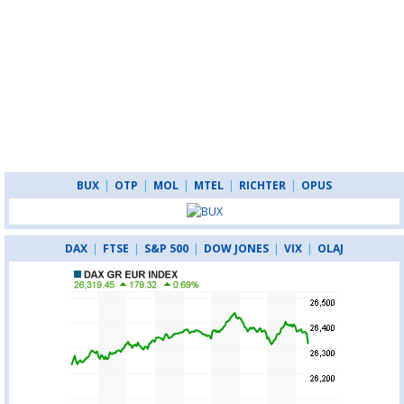
BUX
|
OTP
|
MOL
|
MTEL
|
RICHTER
|
OPUS
DAX
|
FTSE
|
S&P 500
|
DOW JONES
|
VIX
|
OLAJ