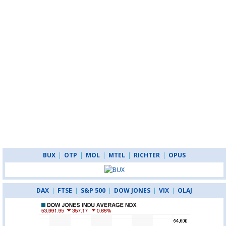
BUX
|
OTP
|
MOL
|
MTEL
|
RICHTER
|
OPUS
DAX
|
FTSE
|
S&P 500
|
DOW JONES
|
VIX
|
OLAJ