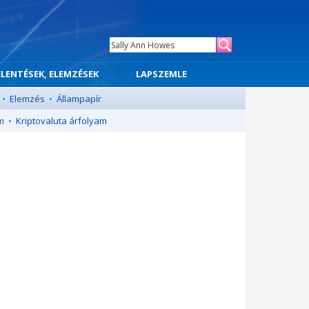
ELENTÉSEK, ELEMZÉSEK
LAPSZEMLE
•
Elemzés
•
Állampapír
m
•
Kriptovaluta árfolyam