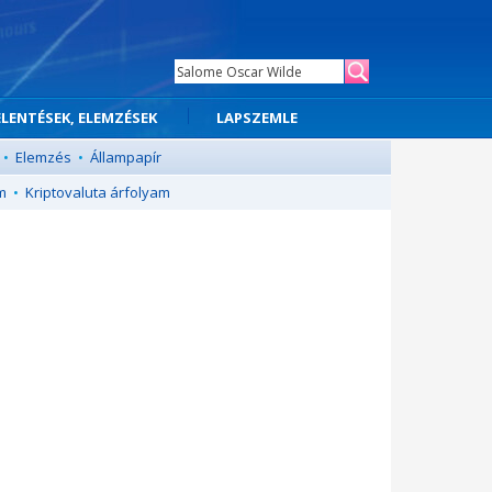
ELENTÉSEK, ELEMZÉSEK
LAPSZEMLE
•
Elemzés
•
Állampapír
m
•
Kriptovaluta árfolyam