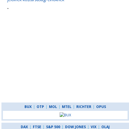
•
BUX
|
OTP
|
MOL
|
MTEL
|
RICHTER
|
OPUS
DAX
|
FTSE
|
S&P 500
|
DOW JONES
|
VIX
|
OLAJ