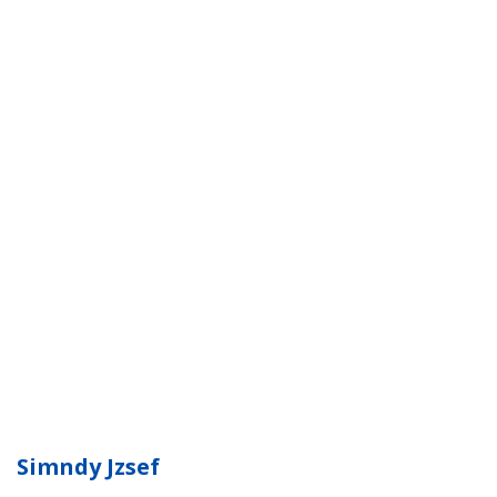
Simndy Jzsef