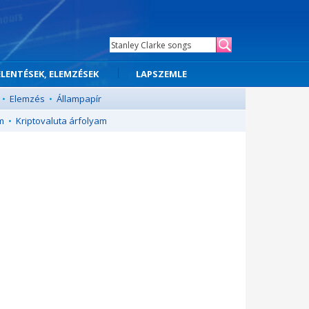
ELENTÉSEK, ELEMZÉSEK
LAPSZEMLE
•
Elemzés
•
Állampapír
m
•
Kriptovaluta árfolyam