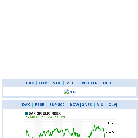
BUX
|
OTP
|
MOL
|
MTEL
|
RICHTER
|
OPUS
DAX
|
FTSE
|
S&P 500
|
DOW JONES
|
VIX
|
OLAJ