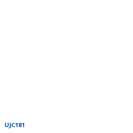
UJC181