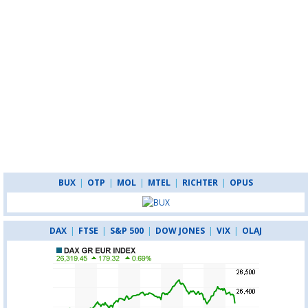
BUX
|
OTP
|
MOL
|
MTEL
|
RICHTER
|
OPUS
DAX
|
FTSE
|
S&P 500
|
DOW JONES
|
VIX
|
OLAJ