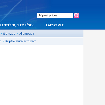
ELENTÉSEK, ELEMZÉSEK
LAPSZEMLE
•
Elemzés
•
Állampapír
m
•
Kriptovaluta árfolyam