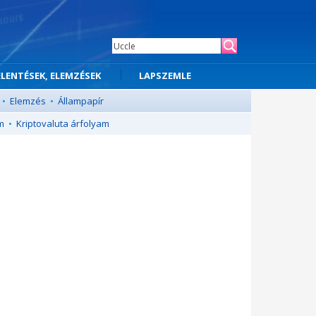
ELENTÉSEK, ELEMZÉSEK
LAPSZEMLE
•
Elemzés
•
Állampapír
m
•
Kriptovaluta árfolyam