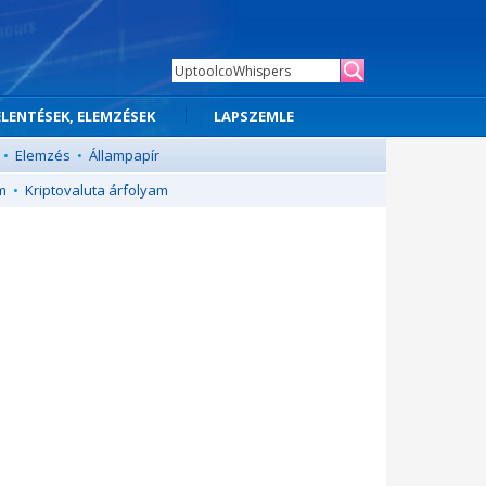
ELENTÉSEK, ELEMZÉSEK
LAPSZEMLE
•
Elemzés
•
Állampapír
m
•
Kriptovaluta árfolyam