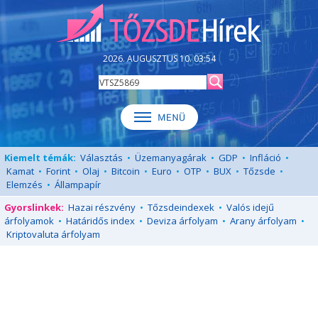
2026. AUGUSZTUS 10. 03:54
Kiemelt témák:
Választás
•
Üzemanyagárak
•
GDP
•
Infláció
•
Kamat
•
Forint
•
Olaj
•
Bitcoin
•
Euro
•
OTP
•
BUX
•
Tőzsde
•
Elemzés
•
Állampapír
Gyorslinkek:
Hazai részvény
•
Tőzsdeindexek
•
Valós idejű
árfolyamok
•
Határidős index
•
Deviza árfolyam
•
Arany árfolyam
•
Kriptovaluta árfolyam