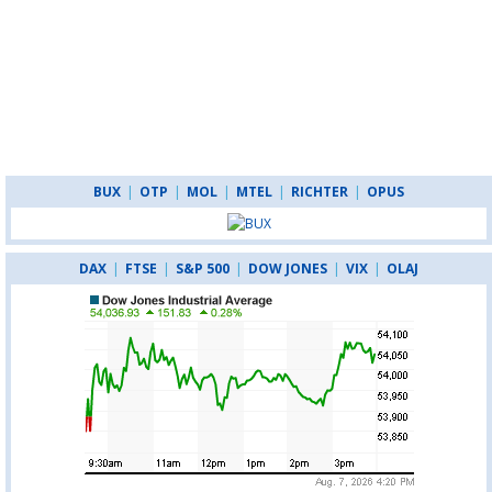
BUX
|
OTP
|
MOL
|
MTEL
|
RICHTER
|
OPUS
DAX
|
FTSE
|
S&P 500
|
DOW JONES
|
VIX
|
OLAJ