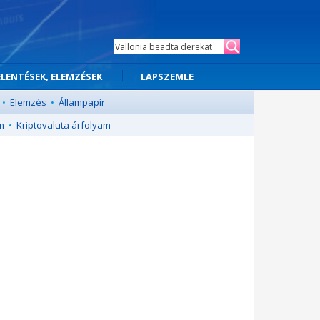
ELENTÉSEK, ELEMZÉSEK
LAPSZEMLE
•
Elemzés
•
Állampapír
m
•
Kriptovaluta árfolyam